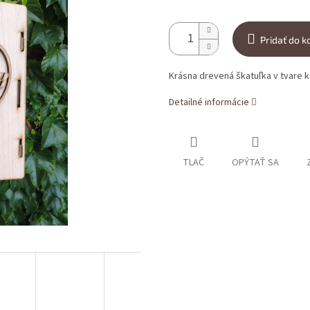
Pridať do k
Krásna drevená škatuľka v tvare k
Detailné informácie
TLAČ
OPÝTAŤ SA