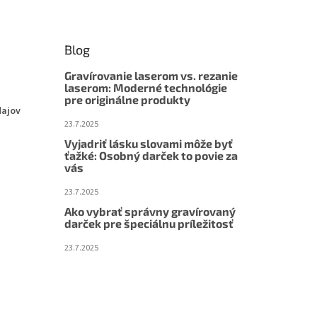
Blog
Gravírovanie laserom vs. rezanie
laserom: Moderné technológie
pre originálne produkty
dajov
23.7.2025
Vyjadriť lásku slovami môže byť
ťažké: Osobný darček to povie za
vás
23.7.2025
Ako vybrať správny gravírovaný
darček pre špeciálnu príležitosť
23.7.2025