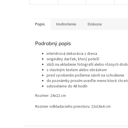
Popis
Hodnotenie
Diskusia
Podrobný popis
interiérová dekorácia z dreva
originálny darček, ktorý poteší
slúži na ukladanie fotografií alebo rôznych drob
s vlastným textom alebo obrázkom
pred vyrobením pošleme návrh na schválenie
do poznámky prosím uveďte meno ktoré chcete
odosielame do 48 hodín
Rozmer: 24x22 cm
Rozmer odkladacieho priestoru: 22x16x4 cm