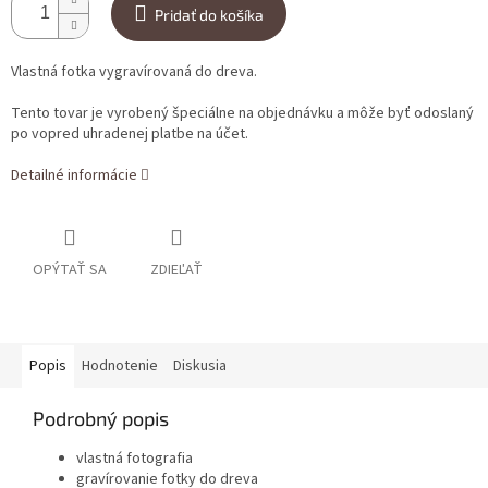
Pridať do košíka
Vlastná fotka vygravírovaná do dreva.
Tento tovar je vyrobený špeciálne na objednávku a môže byť odoslaný
po vopred uhradenej platbe na účet.
Detailné informácie
OPÝTAŤ SA
ZDIEĽAŤ
Popis
Hodnotenie
Diskusia
Podrobný popis
vlastná fotografia
gravírovanie fotky do dreva