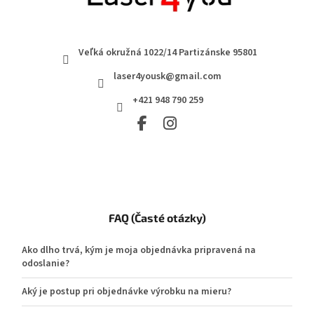
Veľká okružná 1022/14 Partizánske 95801
laser4yousk@gmail.com
+421 948 790 259
FAQ (Časté otázky)
Ako dlho trvá, kým je moja objednávka pripravená na
odoslanie?
Aký je postup pri objednávke výrobku na mieru?