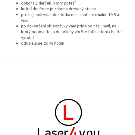
dokonalý darček, ktorý poteší
ku každej fotke je zdarma drevený stojan
pre najlepší výsledok fotka musí mať minimálne 1MB a
viac
po dokončení objednávky Vám príde od nás Email, na
ktorý odpoviete, a do prílohy vložíte fotku ktorú chcete
vyrobiť.
odosielame do 48 hodín
Zápätie