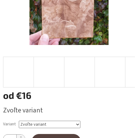
od
€16
Jednotková cena:
Zvoľte variant
Variant