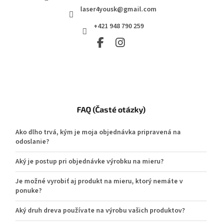
laser4yousk@gmail.com
+421 948 790 259
FAQ (Časté otázky)
Ako dlho trvá, kým je moja objednávka pripravená na
odoslanie?
Aký je postup pri objednávke výrobku na mieru?
Je možné vyrobiť aj produkt na mieru, ktorý nemáte v
ponuke?
Aký druh dreva používate na výrobu vašich produktov?