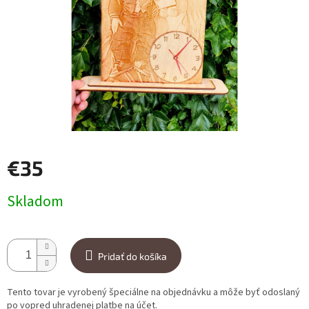
€35
Jednotková cena:
Skladom
Pridať do košíka
Tento tovar je vyrobený špeciálne na objednávku a môže byť odoslaný
po vopred uhradenej platbe na účet.