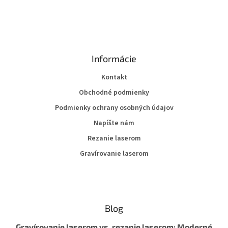
Informácie
Kontakt
Obchodné podmienky
Podmienky ochrany osobných údajov
Napíšte nám
Rezanie laserom
Gravírovanie laserom
Blog
Gravírovanie laserom vs. rezanie laserom: Moderné