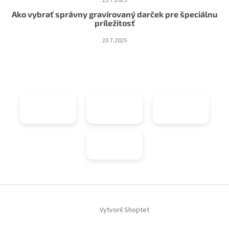
23.7.2025
Ako vybrať správny gravírovaný darček pre špeciálnu
príležitosť
23.7.2025
Vytvoril Shoptet