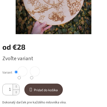
od
€28
Jednotková cena:
Zvoľte variant
Variant
Pridať do košíka
Dokonalý darček pre každého milovníka vína.