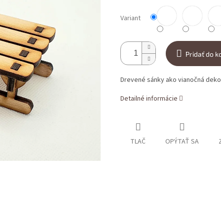
Variant
Pridať do k
Drevené sánky ako vianočná deko
Detailné informácie
TLAČ
OPÝTAŤ SA