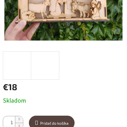
€18
Jednotková cena:
Skladom
Pridať do košíka