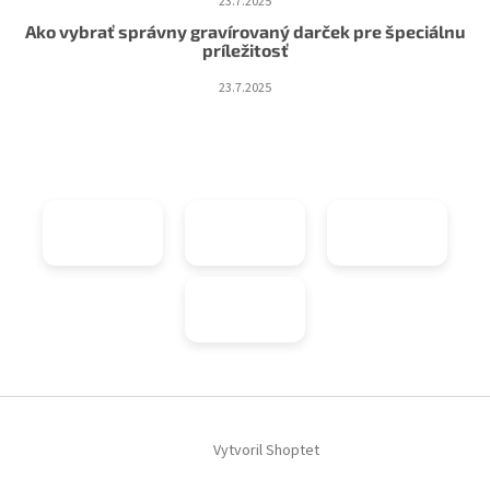
23.7.2025
Ako vybrať správny gravírovaný darček pre špeciálnu
príležitosť
23.7.2025
Vytvoril Shoptet