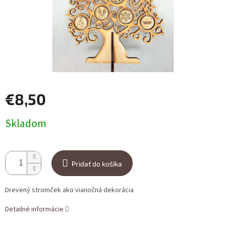
€8,50
Jednotková cena:
Skladom
Pridať do košíka
Drevený stromček ako vianočná dekorácia
Detailné informácie