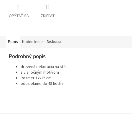
OPÝTAŤ SA
ZDIEĽAŤ
Popis
Hodnotenie
Diskusia
Podrobný popis
drevená dekorácia na stôl
s vianočným motívom
Rozmer 17x25 cm
odosielame do 48 hodín
Zápätie