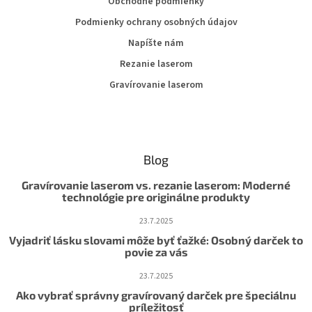
Obchodné podmienky
Podmienky ochrany osobných údajov
Napíšte nám
Rezanie laserom
Gravírovanie laserom
Blog
Gravírovanie laserom vs. rezanie laserom: Moderné
technológie pre originálne produkty
23.7.2025
Vyjadriť lásku slovami môže byť ťažké: Osobný darček to
povie za vás
23.7.2025
Ako vybrať správny gravírovaný darček pre špeciálnu
príležitosť