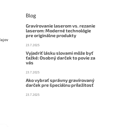
Blog
Gravírovanie laserom vs. rezanie
laserom: Moderné technológie
pre originálne produkty
dajov
23.7.2025
Vyjadriť lásku slovami môže byť
ťažké: Osobný darček to povie za
vás
23.7.2025
Ako vybrať správny gravírovaný
darček pre špeciálnu príležitosť
23.7.2025